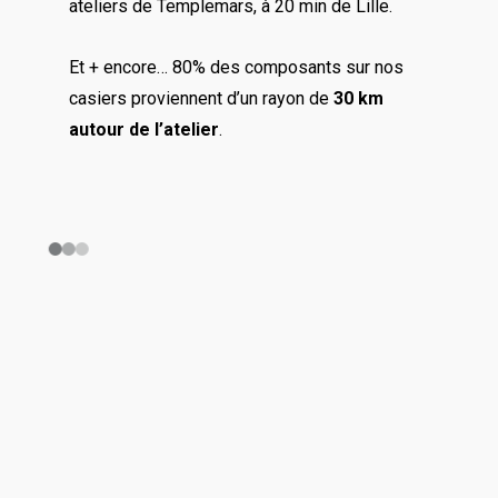
ateliers de Templemars, à 20 min de Lille.
Et + encore… 80% des composants sur nos
casiers proviennent d’un rayon de
30 km
autour de l’atelier
.