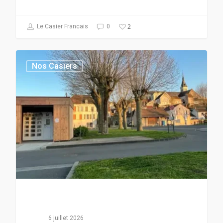
2
Le Casier Francais
0
Nos Casiers
6 juillet 2026