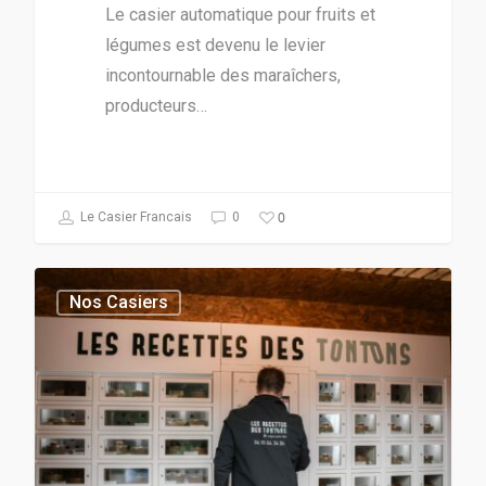
Le casier automatique pour fruits et
légumes est devenu le levier
incontournable des maraîchers,
producteurs…
0
Le Casier Francais
0
Nos Casiers