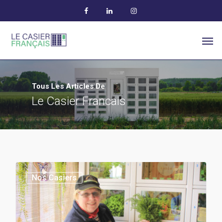
Tous Les Articles De
Le Casier Francais
Nos Casiers