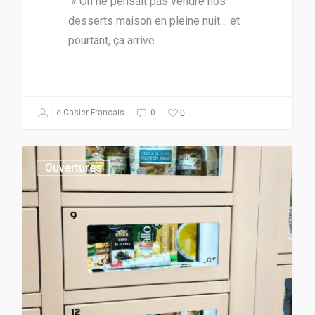
« On ne pensait pas vendre nos
desserts maison en pleine nuit… et
pourtant, ça arrive…
0
Le Casier Francais
0
Ouvertures