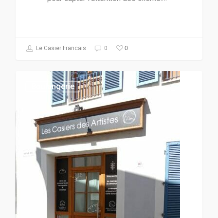
0
Le Casier Francais
0
Boulangerie