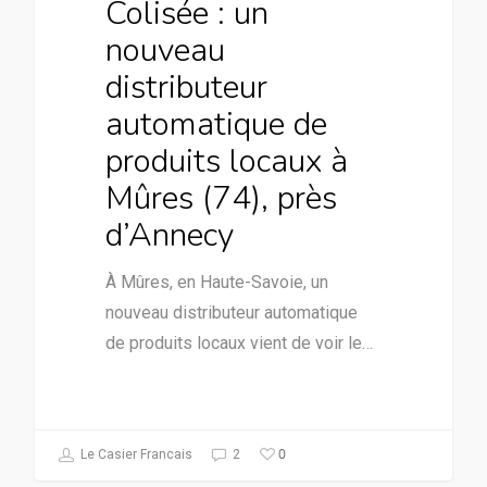
Colisée : un
nouveau
distributeur
automatique de
produits locaux à
Mûres (74), près
d’Annecy
À Mûres, en Haute-Savoie, un
nouveau distributeur automatique
de produits locaux vient de voir le…
0
Le Casier Francais
2