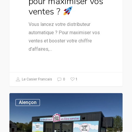
pour maximiser vos
ventes ?
Vous lancez votre distributeur
automatique ? Pour maximiser vos
ventes et booster votre chiffre
d’affaires,…
1
Le Casier Francais
0
Alençon