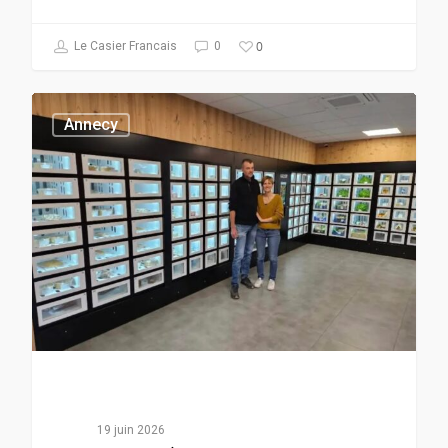
0
Le Casier Francais
0
Annecy
19 juin 2026