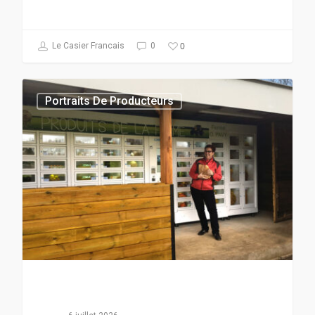
0
Le Casier Francais
0
Portraits De Producteurs