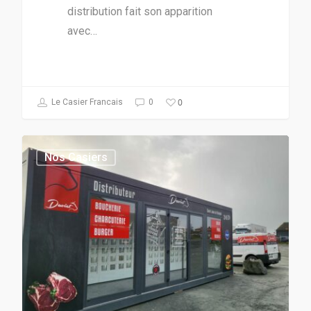
distribution fait son apparition
avec…
0
Le Casier Francais
0
Nos Casiers