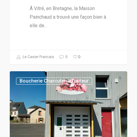
À Vitré, en Bretagne, la Maison
Painchaud a trouvé une façon bien à
elle de…
0
Le Casier Francais
0
Boucherie Charcuterie Traiteur