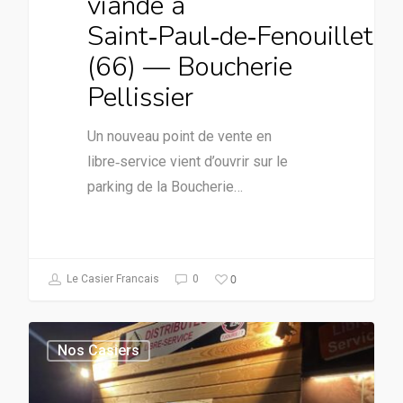
viande à
Saint‑Paul‑de‑Fenouillet
(66) — Boucherie
Pellissier
Un nouveau point de vente en
libre‑service vient d’ouvrir sur le
parking de la Boucherie…
0
Le Casier Francais
0
Nos Casiers