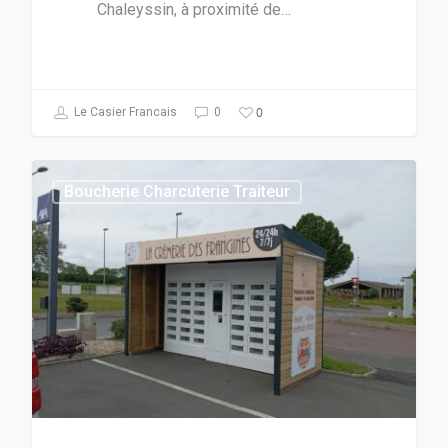
Chaleyssin, à proximité de…
0
Le Casier Francais
0
Boucherie Charcuterie Traiteur