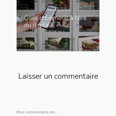
Article Suivant
Gaec d'Emmerin à l'ère
du digital?
Laisser un commentaire
Mon commentaire est...