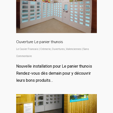
Ouverture Le panier thunois
Le Casier Francais
|
Crèmerie
,
Ouvertures
,
Valenciennes
|
Sans
Commentaire
Nouvelle installation pour Le panier thunois
Rendez-vous dès demain pour y découvrir
leurs bons produits…