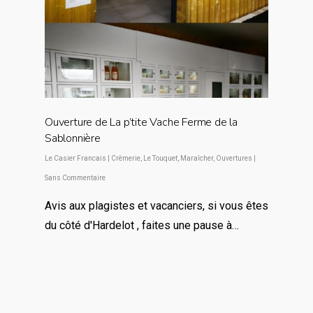
Ouverture de La p’tite Vache Ferme de la
Sablonnière
Le Casier Francais
|
Crèmerie
,
Le Touquet
,
Maraîcher
,
Ouvertures
|
Sans Commentaire
Avis aux plagistes et vacanciers, si vous êtes
du côté d'Hardelot , faites une pause à…