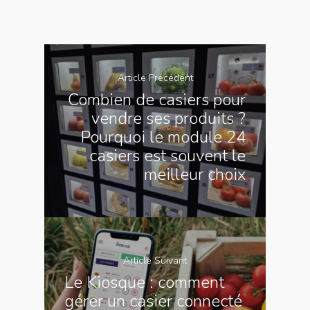
Article Précédent
Combien de casiers pour
vendre ses produits ?
Pourquoi le module 24
casiers est souvent le
meilleur choix
Article Suivant
Le Kiosque : comment
gérer un casier connecté