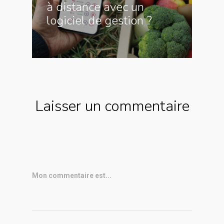
à distance avec un
logiciel de gestion ?
Laisser un commentaire
Mon commentaire est...