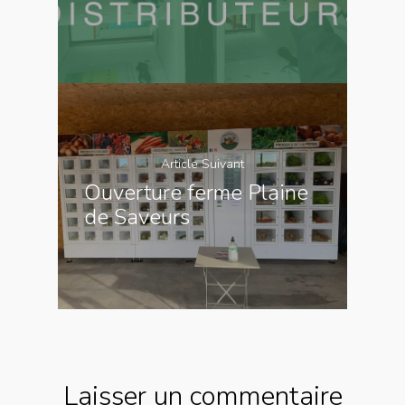
Article Suivant
Ouverture ferme Plaine
de Saveurs
Laisser un commentaire