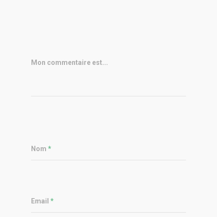
Mon commentaire est...
Nom
*
Email
*