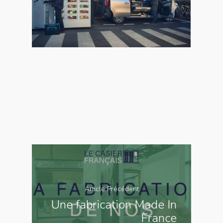
Article Précédent
Une fabrication Made In
France