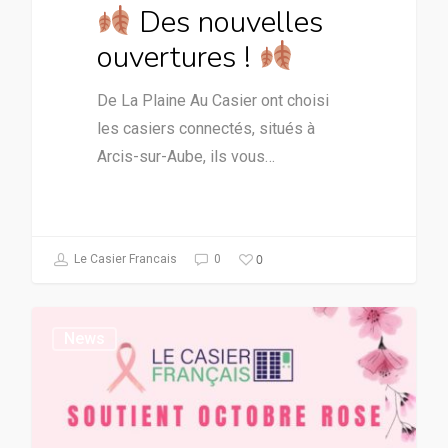
Des nouvelles
ouvertures !
De La Plaine Au Casier ont choisi
les casiers connectés, situés à
Arcis-sur-Aube, ils vous…
0
Le Casier Francais
0
News