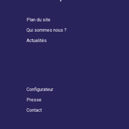
Actualités
Configurateur
Presse
Contact
Mentions Légales