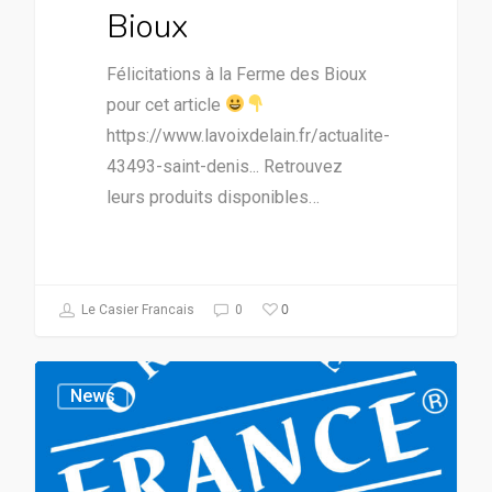
Bioux
Félicitations à la Ferme des Bioux
pour cet article
https://www.lavoixdelain.fr/actualite-
43493-saint-denis... Retrouvez
leurs produits disponibles…
0
Le Casier Francais
0
News