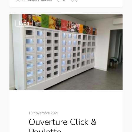
0
Le Casier Francais
0
Lyon
10 novembre 2021
Ouverture Click &