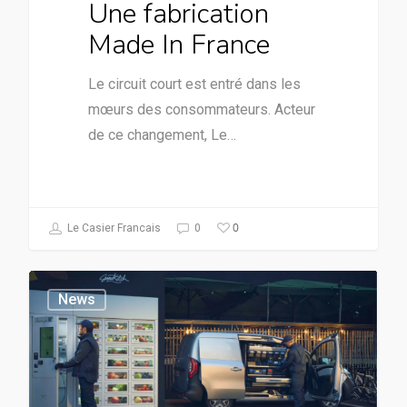
Une fabrication
Made In France
Le circuit court est entré dans les
mœurs des consommateurs. Acteur
de ce changement, Le…
0
Le Casier Francais
0
News