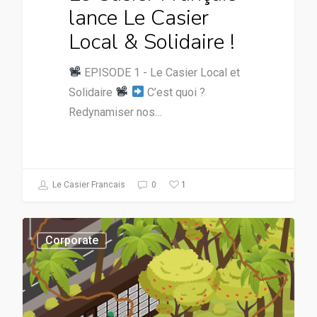
lance Le Casier
Local & Solidaire !
EPISODE 1 - Le Casier Local et
Solidaire
C’est quoi ?
Redynamiser nos…
1
Le Casier Francais
0
Corporate