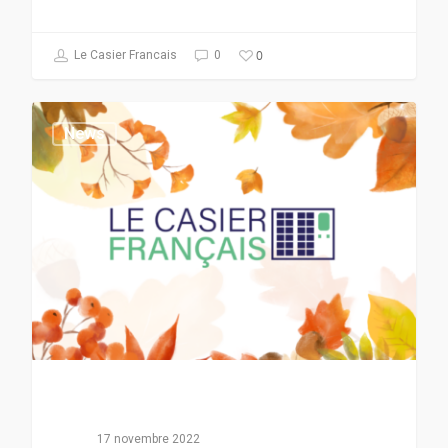
0
Le Casier Francais
0
News
17 novembre 2022