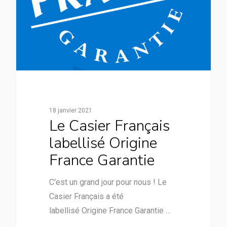
18 janvier 2021
Le Casier Français
labellisé Origine
France Garantie
C'est un grand jour pour nous ! Le
Casier Français a été
labellisé Origine France Garantie …