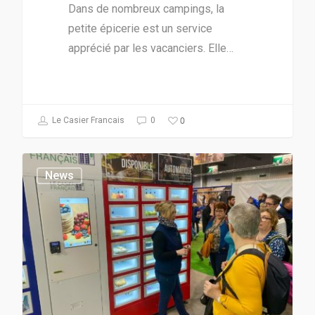
Dans de nombreux campings, la
petite épicerie est un service
apprécié par les vacanciers. Elle…
0
Le Casier Francais
0
News