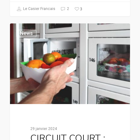
3
Le Casier Francais
2
News
29 janvier 2024
CIRCUIT COURT :