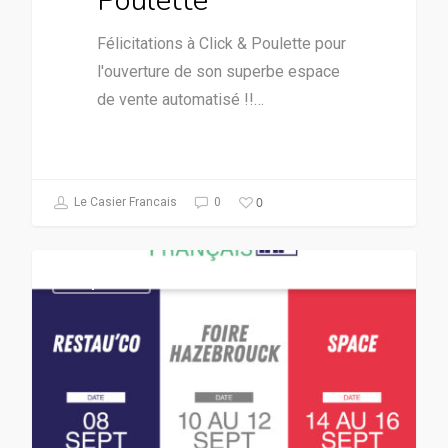
Poulette
Félicitations à Click & Poulette pour
l'ouverture de son superbe espace
de vente automatisé !!…
0
Le Casier Francais
0
Corporate