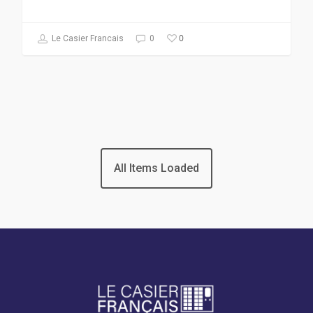
0
Le Casier Francais
0
Plan du site
Qui sommes nous ?