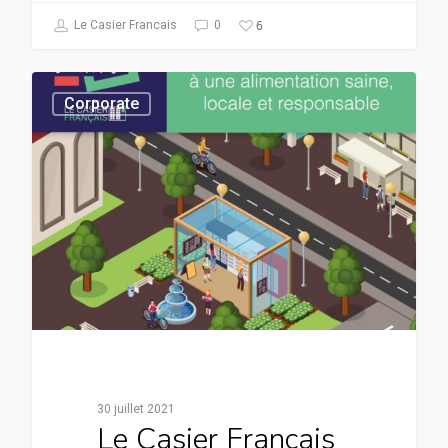
6
Le Casier Francais
0
Corporate
30 juillet 2021
Le Casier Français