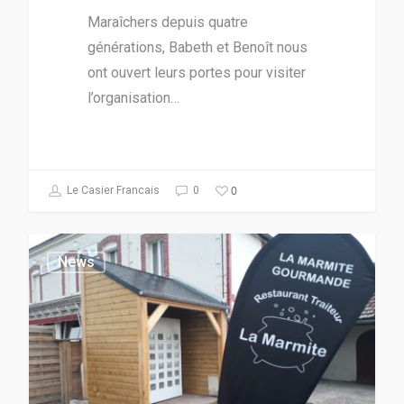
Maraîchers depuis quatre
générations, Babeth et Benoît nous
ont ouvert leurs portes pour visiter
l’organisation…
0
Le Casier Francais
0
News