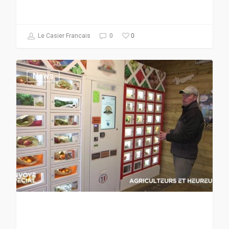
0
Le Casier Francais
0
News