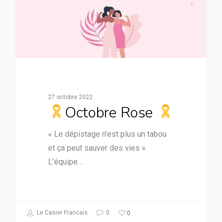
27 octobre 2022
Octobre Rose
« Le dépistage n’est plus un tabou
et ça peut sauver des vies »
L’équipe…
0
Le Casier Francais
0