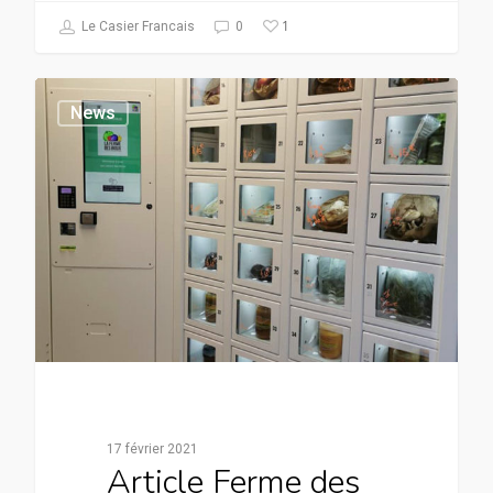
1
Le Casier Francais
0
News
17 février 2021
Article Ferme des