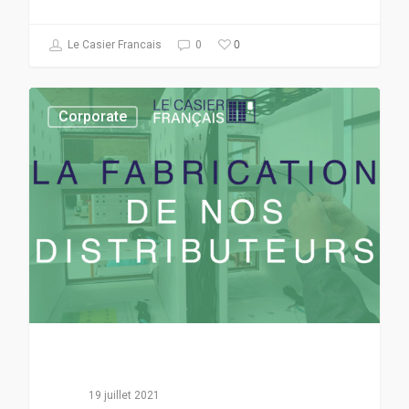
0
Le Casier Francais
0
Corporate
19 juillet 2021