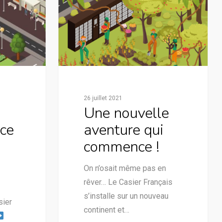
26 juillet 2021
Une nouvelle
nce
aventure qui
commence !
On n’osait même pas en
rêver… Le Casier Français
s’installe sur un nouveau
sier
continent et…