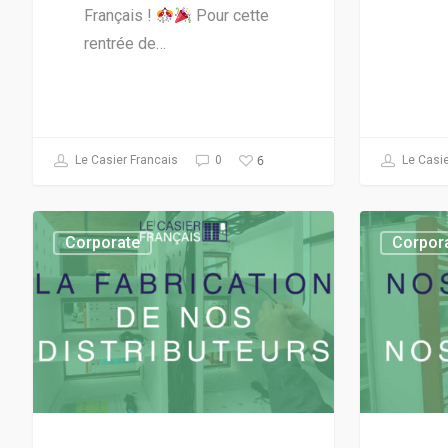
Français !
Pour cette
rentrée de…
6
Le Casier Francais
0
Le Casie
Corporate
Corpor