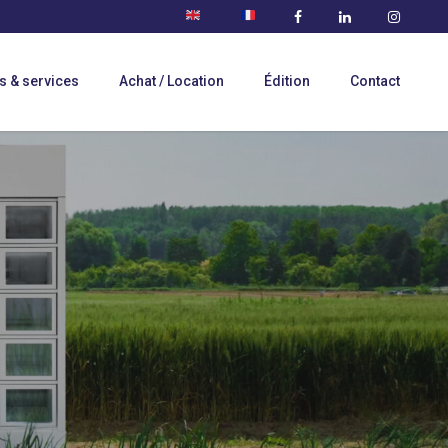
s & services
Achat / Location
Édition
Contact