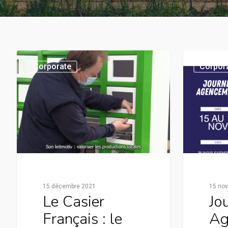
Corporate
Corpor
15 décembre 2021
15 no
Le Casier
Jo
Français : le
Ag