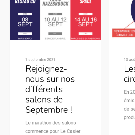
1 septembre 2021
13 aoû
Rejoignez-
Le
nous sur nos
cir
différents
En 2
salons de
émiss
Septembre !
de se
prod
Le marathon des salons
commence pour Le Casier