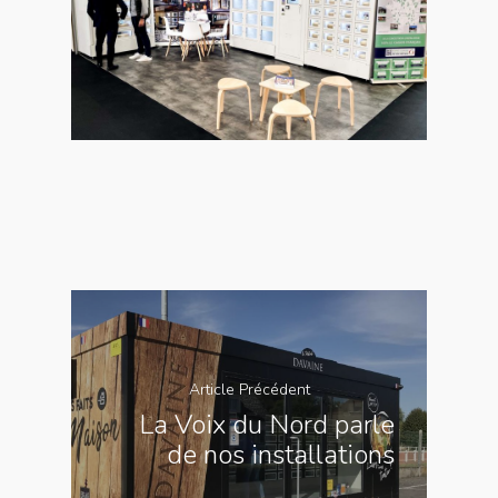
Article Précédent
La Voix du Nord parle
de nos installations