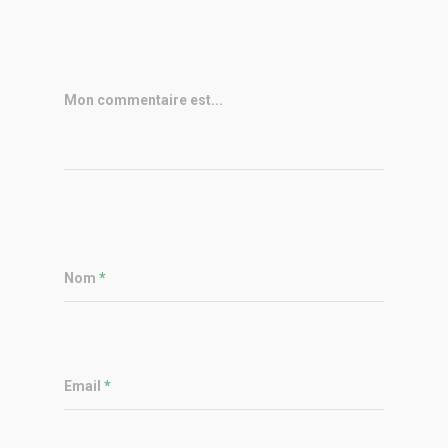
Mon commentaire est...
Nom
*
Email
*