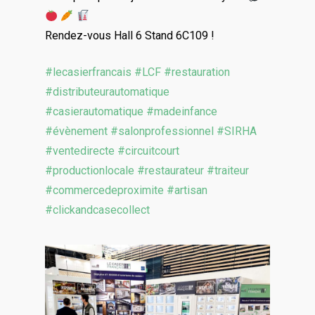
Rendez-vous Hall 6 Stand 6C109 !
#lecasierfrancais
#LCF
#restauration
#distributeurautomatique
#casierautomatique
#madeinfance
#évènement
#salonprofessionnel
#SIRHA
#ventedirecte
#circuitcourt
#productionlocale
#restaurateur
#traiteur
#commercedeproximite
#artisan
#clickandcasecollect