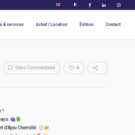
s & services
Achat / Location
Édition
Contact
Sans Commentaire
4
 !
pays.
et d’Ajou Chemillé.