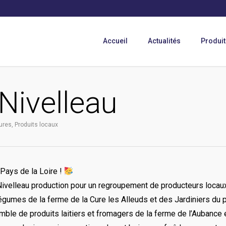
Accueil
Actualités
Produit
Nivelleau
ures
,
Produits locaux
 Pays de la Loire !
Nivelleau production pour un regroupement de producteurs locaux
légumes de la ferme de la Cure les Alleuds et des Jardiniers du 
ble de produits laitiers et fromagers de la ferme de l’Aubance 