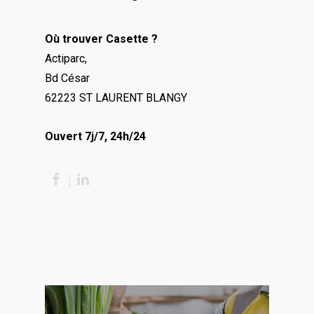
Où trouver Casette ?
Actiparc,
Bd César
62223 ST LAURENT BLANGY
Ouvert 7j/7, 24h/24