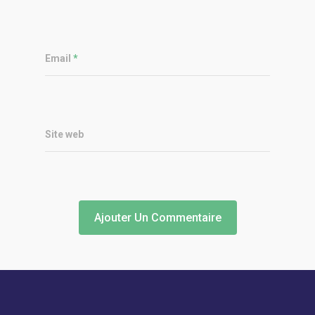
Email
*
Site web