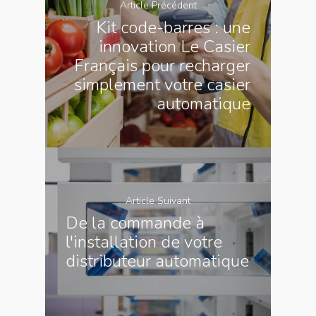
Article Précédent
Kit code-barres : une
innovation Le Casier
Français pour recharger
simplement votre casier
automatique
Article Suivant
De la commande à
l'installation de votre
distributeur automatique