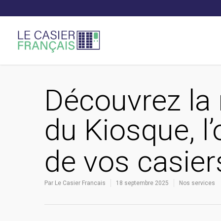
Découvrez la 
du Kiosque, l’
de vos casie
Par
Le Casier Francais
18 septembre 2025
Nos services