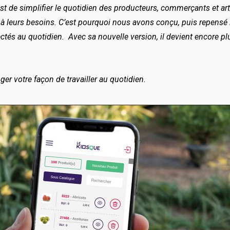
est de simplifier le quotidien des producteurs, commerçants et ar
à leurs besoins. C’est pourquoi nous avons conçu, puis repensé le
tés au quotidien. Avec sa nouvelle version, il devient encore plu
r votre façon de travailler au quotidien.