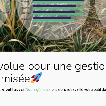
volue pour une gestio
imisée
re outil aussi.
Nos ingénieurs
ont alors retravaillé votre outil 