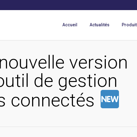
Accueil
Actualités
Produit
nouvelle version
outil de gestion
rs connectés