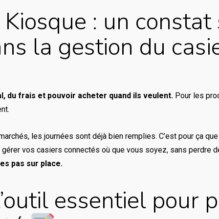
u Kiosque : un constat
ns la gestion du casi
l, du frais et pouvoir
acheter quand ils veulent.
Pour les prod
nt.
s marchés, les journées sont déjà bien remplies. C’est pour ça q
ur gérer vos casiers connectés où que vous soyez, sans perdre 
es pas sur place.
’outil essentiel pour p