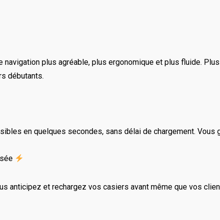
navigation plus agréable, plus ergonomique et plus fluide. Plus ép
rs débutants.
sibles en quelques secondes, sans délai de chargement. Vous g
isée
ous anticipez et rechargez vos casiers avant même que vos clien