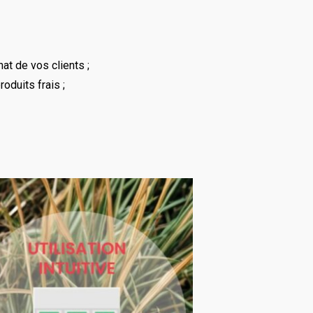
at de vos clients ;
oduits frais ;