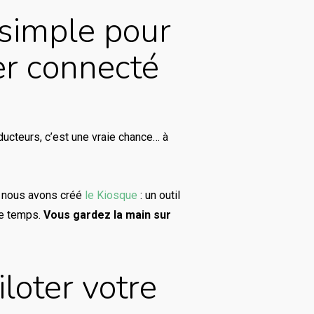
 simple pour
er connecté
ucteurs, c’est une vraie chance… à
ue nous avons créé
le Kiosque
: un outil
de temps.
Vous gardez la main sur
iloter votre