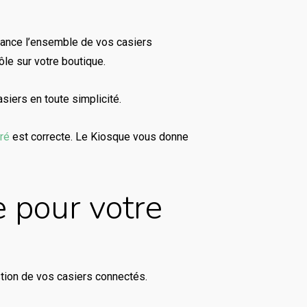
tance l’ensemble de vos casiers
le sur votre boutique.
siers en toute simplicité.
ré
est correcte. Le Kiosque vous donne
e pour votre
estion de vos casiers connectés.