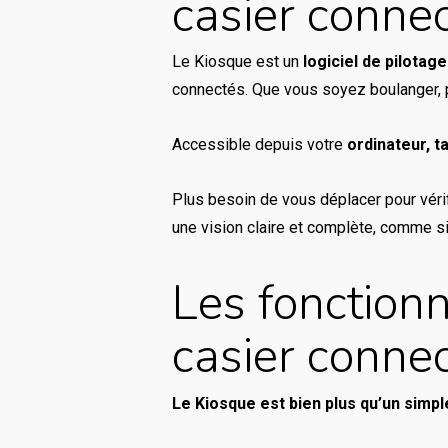
casier conne
Le Kiosque est un
logiciel de pilota
connectés. Que vous soyez boulanger, p
Accessible depuis votre
ordinateur, 
Plus besoin de vous déplacer pour vérifi
une vision claire et complète, comme si
Les fonctionn
casier conne
Le Kiosque est bien plus qu’un simple