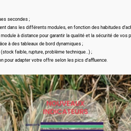
ques secondes ;
nt dans les différents modules, en fonction des habitudes d’ach
odule à distance pour garantir la qualité et la sécurité de vos pr
râce à des tableaux de bord dynamiques ;
stock faible, rupture, problème technique…) ;
n pour adapter votre offre selon les pics d’affluence.