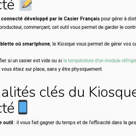
cté
ge connecté développé par le Casier Français
pour gérer à dis
roducteur, commerçant, cet outil vous permet de garder le contrô
tablette où smartphone
, le Kiosque vous permet de gérer vos ca
er si un casier est vide ou si
la température d’un module réfrigé
 vous étiez sur place, sans y être physiquement.
alités clés du Kiosqu
cté
 outil
: il vous fait gagner du temps et de l’efficacité dans la g