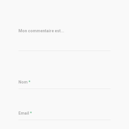
Mon commentaire est...
Nom
*
Email
*