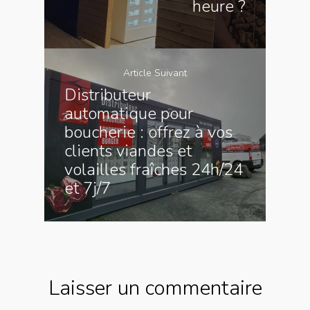
heure ?
Article Suivant
Distributeur
automatique pour
boucherie : offrez à vos
clients viandes et
volailles fraîches 24h/24
et 7j/7
Laisser un commentaire