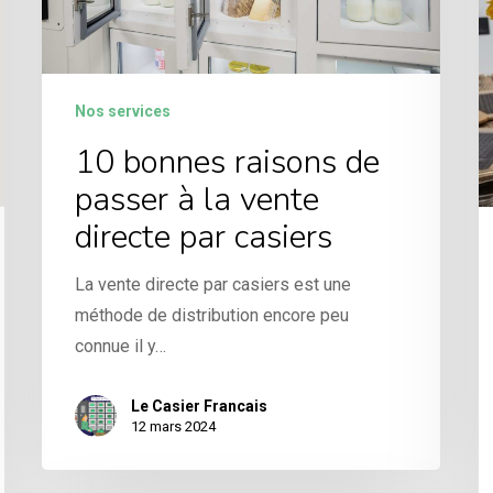
Nos services
10 bonnes raisons de
passer à la vente
directe par casiers
La vente directe par casiers est une
méthode de distribution encore peu
connue il y…
Le Casier Francais
12 mars 2024