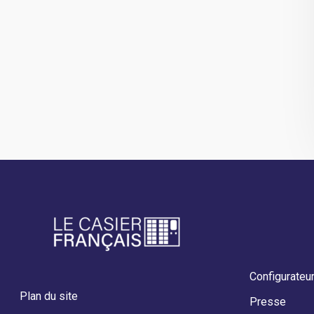
Configurateu
Plan du site
Presse