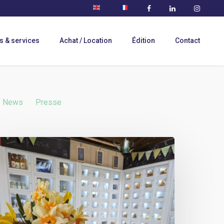
s & services
Achat / Location
Édition
Contact
News
Presse