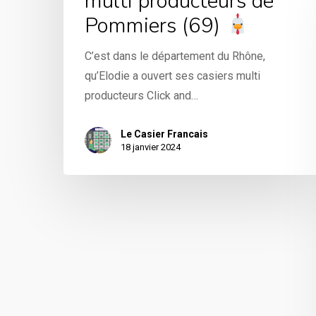
multi producteurs de
Pommiers (69)
C’est dans le département du Rhône,
qu’Elodie a ouvert ses casiers multi
producteurs Click and…
Le Casier Francais
18 janvier 2024