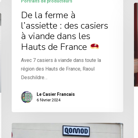
Portraits de producteurs
De la ferme à
l’assiette : des casiers
à viande dans les
Hauts de France
Avec 7 casiers à viande dans toute la
région des Hauts de France, Raoul
Deschildre…
Le Casier Francais
6 février 2024