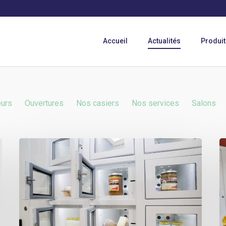
Accueil
Actualités
Produit
eurs
Ouvertures
Nos casiers
Nos services
Salons