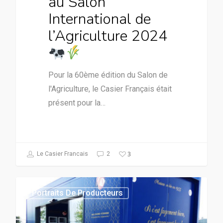
au Salon
International de
l’Agriculture 2024
Pour la 60ème édition du Salon de
l'Agriculture, le Casier Français était
présent pour la…
3
Le Casier Francais
2
Portraits De Producteurs