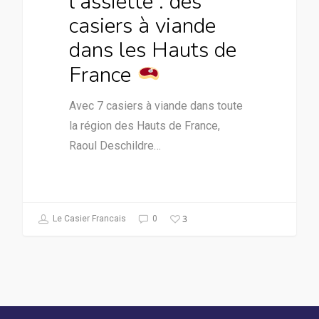
l’assiette : des
casiers à viande
dans les Hauts de
France
Avec 7 casiers à viande dans toute
la région des Hauts de France,
Raoul Deschildre…
3
Le Casier Francais
0