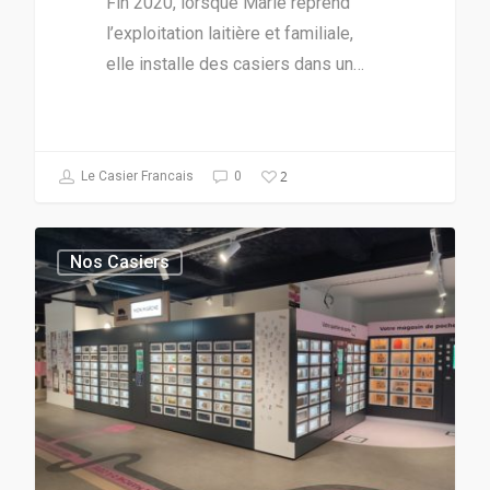
Fin 2020, lorsque Marie reprend
l’exploitation laitière et familiale,
elle installe des casiers dans un…
2
Le Casier Francais
0
Nos Casiers