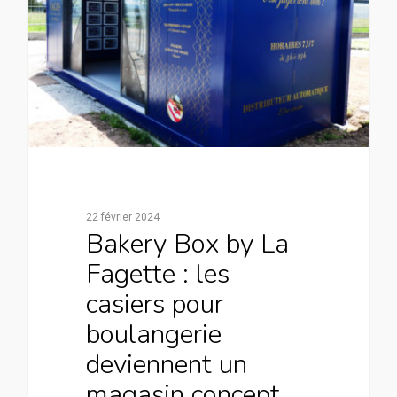
22 février 2024
Bakery Box by La
Fagette : les
casiers pour
boulangerie
deviennent un
magasin concept